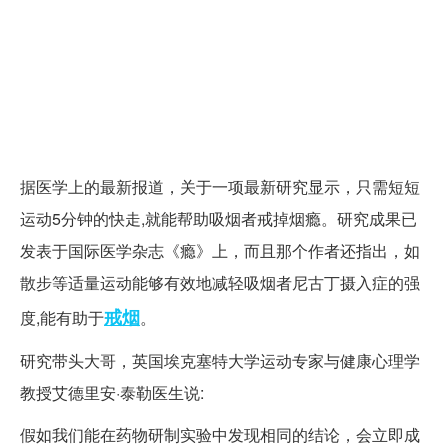
据医学上的最新报道，关于一项最新研究显示，只需短短
运动5分钟的快走,就能帮助吸烟者戒掉烟瘾。研究成果已
发表于国际医学杂志《瘾》上，而且那个作者还指出，如
散步等适量运动能够有效地减轻吸烟者尼古丁摄入症的强
戒烟
度,能有助于
。
研究带头大哥，英国埃克塞特大学运动专家与健康心理学
教授艾德里安·泰勒医生说:
假如我们能在药物研制实验中发现相同的结论，会立即成