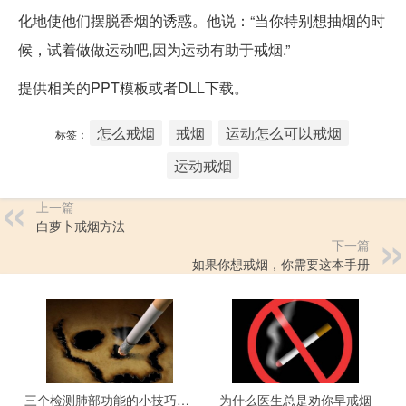
化地使他们摆脱香烟的诱惑。他说：“当你特别想抽烟的时
候，试着做做运动吧,因为运动有助于戒烟.”
提供相关的PPT模板或者DLL下载。
怎么戒烟
戒烟
运动怎么可以戒烟
标签：
运动戒烟
上一篇
白萝卜戒烟方法
下一篇
如果你想戒烟，你需要这本手册
三个检测肺部功能的小技巧，看看是否需要戒烟了
为什么医生总是劝你早戒烟