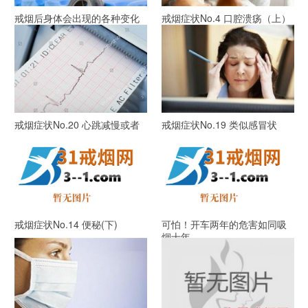
戒烟后身体会出现的各种变化
戒烟症状No.4 口腔溃疡（上）
(第20分钟开始)
戒烟症状No.20 心跳减慢或者
戒烟症状No.19 类似感冒状
加快
戒烟症状No.14 便秘(下)
可怕！开车两年的危害如同吸
烟十年