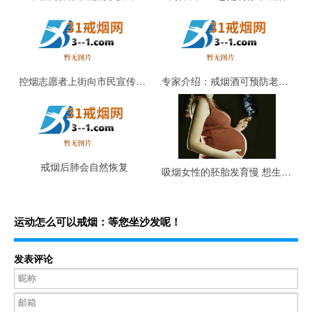
控烟志愿者上街向市民宣传戒烟
专家介绍：戒烟酒可预防老年耳聋
戒烟后肺会自然恢复
吸烟女性的胚胎发育慢 想生育先戒烟
运动怎么可以戒烟：等您坐沙发呢！
发表评论