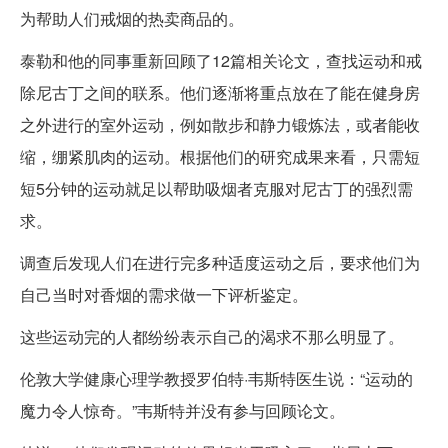
为帮助人们戒烟的热卖商品的。
泰勒和他的同事重新回顾了12篇相关论文，查找运动和戒
除尼古丁之间的联系。他们逐渐将重点放在了能在健身房
之外进行的室外运动，例如散步和静力锻炼法，或者能收
缩，绷紧肌肉的运动。根据他们的研究成果来看，只需短
短5分钟的运动就足以帮助吸烟者克服对尼古丁的强烈需
求。
调查后发现人们在进行完多种适度运动之后，要求他们为
自己当时对香烟的需求做一下评析鉴定。
这些运动完的人都纷纷表示自己的渴求不那么明显了。
伦敦大学健康心理学教授罗伯特·韦斯特医生说：“运动的
魔力令人惊奇。”韦斯特并没有参与回顾论文。