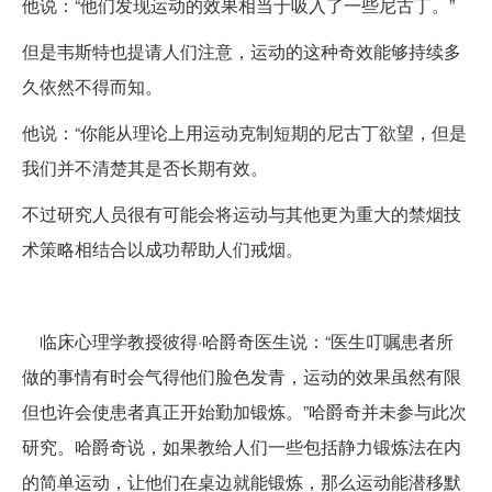
他说：“他们发现运动的效果相当于吸入了一些尼古丁。”
但是韦斯特也提请人们注意，运动的这种奇效能够持续多
久依然不得而知。
他说：“你能从理论上用运动克制短期的尼古丁欲望，但是
我们并不清楚其是否长期有效。
不过研究人员很有可能会将运动与其他更为重大的禁烟技
术策略相结合以成功帮助人们戒烟。
临床心理学教授彼得·哈爵奇医生说：“医生叮嘱患者所
做的事情有时会气得他们脸色发青，运动的效果虽然有限
但也许会使患者真正开始勤加锻炼。”哈爵奇并未参与此次
研究。哈爵奇说，如果教给人们一些包括静力锻炼法在内
的简单运动，让他们在桌边就能锻炼，那么运动能潜移默