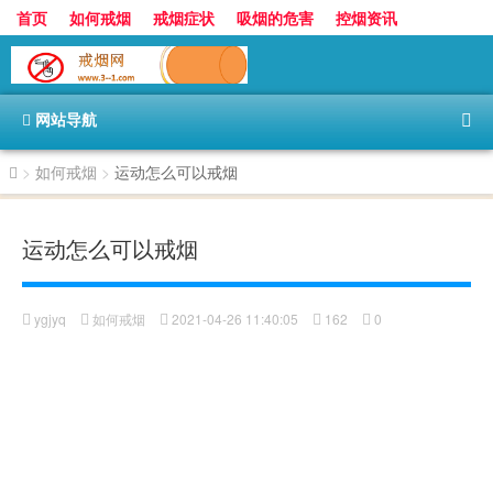
首页
如何戒烟
戒烟症状
吸烟的危害
控烟资讯
香烟的世界
香烟价格表
网站导航
>
如何戒烟
>
运动怎么可以戒烟
运动怎么可以戒烟
ygjyq
如何戒烟
2021-04-26 11:40:05
162
0