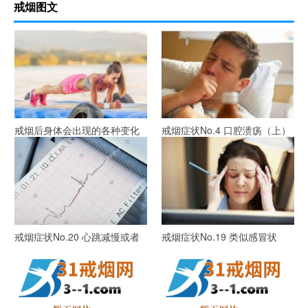
戒烟图文
戒烟后身体会出现的各种变化
戒烟症状No.4 口腔溃疡（上）
(第20分钟开始)
戒烟症状No.20 心跳减慢或者
戒烟症状No.19 类似感冒状
加快