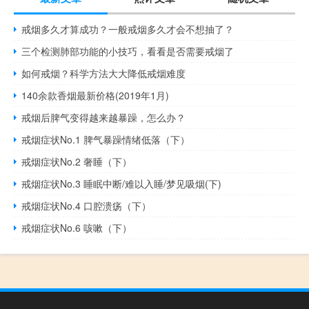
戒烟多久才算成功？一般戒烟多久才会不想抽了？
三个检测肺部功能的小技巧，看看是否需要戒烟了
如何戒烟？科学方法大大降低戒烟难度
140余款香烟最新价格(2019年1月)
戒烟后脾气变得越来越暴躁，怎么办？
戒烟症状No.1 脾气暴躁情绪低落（下）
戒烟症状No.2 奢睡（下）
戒烟症状No.3 睡眠中断/难以入睡/梦见吸烟(下)
戒烟症状No.4 口腔溃疡（下）
戒烟症状No.6 咳嗽（下）