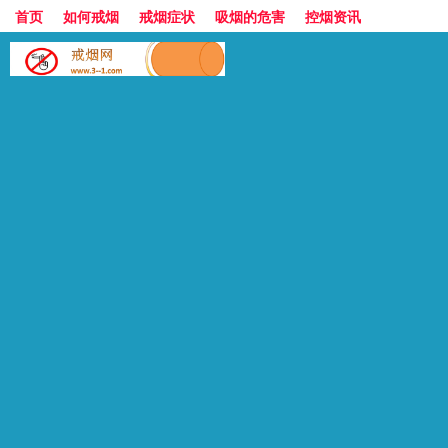
首页
如何戒烟
戒烟症状
吸烟的危害
控烟资讯
香烟的世界
香烟价格表