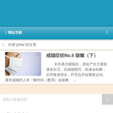
网站导航
>
作者“jyhks”的文章
戒烟症状No.6 咳嗽（下）
长年累月吸烟后，肺会产生大量粘
液来自卫。在戒烟期司，粘液会松解，
从呼吸道排出，纤毛也开始重新运动。
通常戒烟的人有一般时间（数周）会咳嗽。 ...
请输入搜索内容