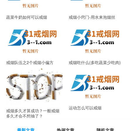
蔬菜牛奶如何可以戒烟
戒烟小窍门-用水来泡烟丝
戒烟队伍之2个戒烟小偏方
戒烟吃什么(多吃蔬菜少吃肉)
运动怎么可以戒烟
戒烟多久才算成功？一般戒烟
多久才会不想抽了？
最新文章
热评文章
随机文章