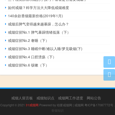
如何戒烟？科学方法大大降低戒烟难度
140余款香烟最新价格(2019年1月)
戒烟后脾气变得越来越暴躁，怎么办？
戒烟症状No.1 脾气暴躁情绪低落（下）
戒烟症状No.2 奢睡（下）
戒烟症状No.3 睡眠中断/难以入睡/梦见吸烟(下)
戒烟症状No.4 口腔溃疡（下）
戒烟症状No.6 咳嗽（下）
戒烟人留言板
戒烟知识点
戒烟网工作进度
网站公告
Copyright © 2021
31戒烟网
Powered by
咱要戒烟网
|
戒烟网
粤ICP备17087772号
.
香烟知识