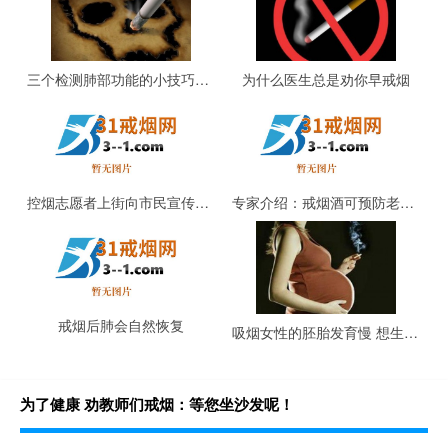
三个检测肺部功能的小技巧，看看是否需要戒烟了
为什么医生总是劝你早戒烟
控烟志愿者上街向市民宣传戒烟
专家介绍：戒烟酒可预防老年耳聋
戒烟后肺会自然恢复
吸烟女性的胚胎发育慢 想生育先戒烟
为了健康 劝教师们戒烟：等您坐沙发呢！