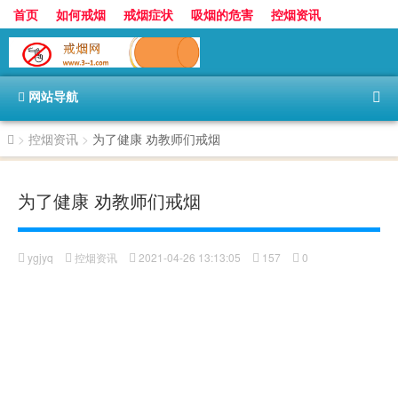
首页
如何戒烟
戒烟症状
吸烟的危害
控烟资讯
香烟的世界
香烟价格表
网站导航
>
控烟资讯
>
为了健康 劝教师们戒烟
为了健康 劝教师们戒烟
ygjyq
控烟资讯
2021-04-26 13:13:05
157
0