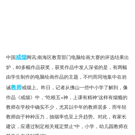
戒烟
中国
网讯:南海区教育部门电脑绘画大赛的评选结果出
炉，80多幅作品获奖，获奖作品中发人深省的是，有两幅
由学生制作的电脑绘画作品的主题，不约而同地集中在劝
教师
诫
戒烟上。昨日，记者从佛山一些中小学了解到，像
作品《戒烟》中，“吃根五×神，上课有精神”这样有烟瘾的
教师在学校中确实不少，尤其以中年的教师居多，而年轻
教师由于种种压力，抽烟率也呈上升趋势。对此，有家长
建议，应通过制定相关规定禁止“中，小学，幼儿园教师在