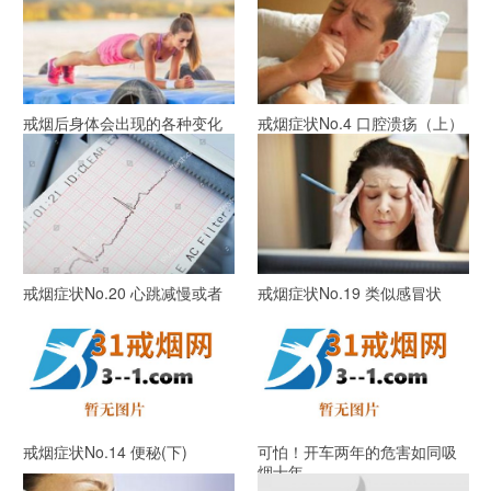
戒烟后身体会出现的各种变化
戒烟症状No.4 口腔溃疡（上）
(第20分钟开始)
戒烟症状No.20 心跳减慢或者
戒烟症状No.19 类似感冒状
加快
戒烟症状No.14 便秘(下)
可怕！开车两年的危害如同吸
烟十年