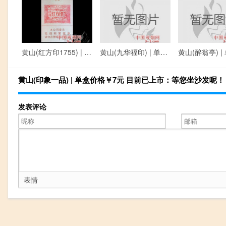
黄山(红方印1755) | 单盒价格￥35元 目前已上市
黄山(九华福印) | 单盒价格￥25元 目前已上市
黄山(印象一品) | 单盒价格￥7元 目前已上市：等您坐沙发呢！
发表评论
表情