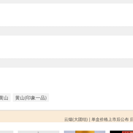
黄山
黄山(印象一品)
云烟(大团结) | 单盒价格上市后公布