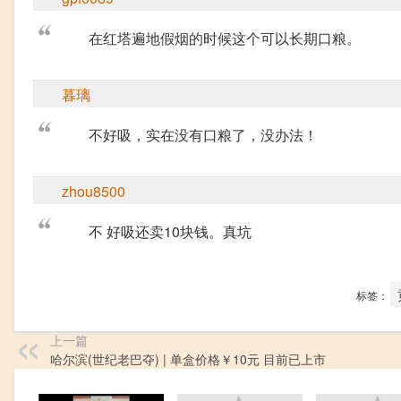
在红塔遍地假烟的时候这个可以长期口粮。
暮璃
不好吸，实在没有口粮了，没办法！
zhou8500
不 好吸还卖10块钱。真坑
标签：
上一篇
哈尔滨(世纪老巴夺) | 单盒价格￥10元 目前已上市