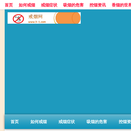
首页
如何戒烟
戒烟症状
吸烟的危害
控烟资讯
香烟的世
首页
如何戒烟
戒烟症状
吸烟的危害
控烟资