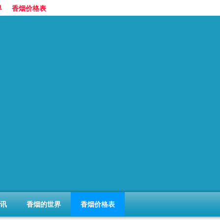
界
香烟价格表
讯
香烟的世界
香烟价格表