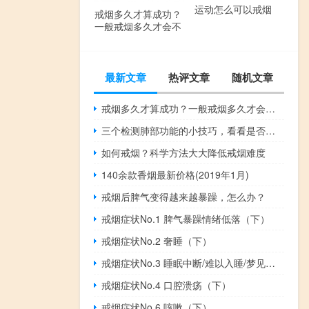
运动怎么可以戒烟
戒烟多久才算成功？
一般戒烟多久才会不
想抽了？
最新文章
热评文章
随机文章
戒烟多久才算成功？一般戒烟多久才会不想抽了？
三个检测肺部功能的小技巧，看看是否需要戒烟了
如何戒烟？科学方法大大降低戒烟难度
140余款香烟最新价格(2019年1月)
戒烟后脾气变得越来越暴躁，怎么办？
戒烟症状No.1 脾气暴躁情绪低落（下）
戒烟症状No.2 奢睡（下）
戒烟症状No.3 睡眠中断/难以入睡/梦见吸烟(下)
戒烟症状No.4 口腔溃疡（下）
戒烟症状No.6 咳嗽（下）