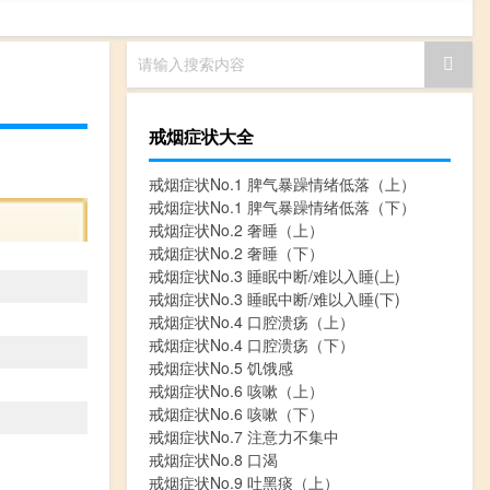
请输入搜索内容
戒烟症状大全
戒烟症状No.1 脾气暴躁情绪低落（上）
戒烟症状No.1 脾气暴躁情绪低落（下）
戒烟症状No.2 奢睡（上）
戒烟症状No.2 奢睡（下）
戒烟症状No.3 睡眠中断/难以入睡(上)
戒烟症状No.3 睡眠中断/难以入睡(下)
戒烟症状No.4 口腔溃疡（上）
戒烟症状No.4 口腔溃疡（下）
戒烟症状No.5 饥饿感
戒烟症状No.6 咳嗽（上）
戒烟症状No.6 咳嗽（下）
戒烟症状No.7 注意力不集中
戒烟症状No.8 口渴
戒烟症状No.9 吐黑痰（上）