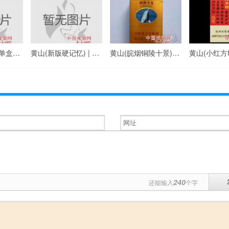
黄山(醉翁亭) | 单盒价格￥35元 目前已上市
黄山(新版硬记忆) | 单盒价格￥10元 目前已上市
黄山(皖烟铜陵十景) | 单盒价格￥20元 目前已上市
240
还能输入
个字