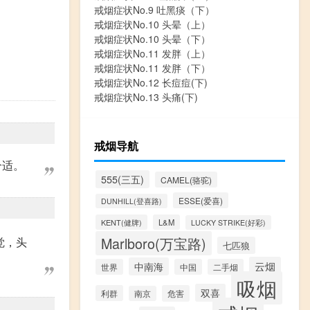
戒烟症状No.9 吐黑痰（下）
戒烟症状No.10 头晕（上）
戒烟症状No.10 头晕（下）
戒烟症状No.11 发胖（上）
戒烟症状No.11 发胖（下）
戒烟症状No.12 长痘痘(下)
戒烟症状No.13 头痛(下)
戒烟导航
合适。
555(三五)
CAMEL(骆驼)
ESSE(爱喜)
DUNHILL(登喜路)
KENT(健牌)
L&M
LUCKY STRIKE(好彩)
Marlboro(万宝路)
觉，头
七匹狼
云烟
中南海
世界
中国
二手烟
吸烟
双喜
利群
危害
南京