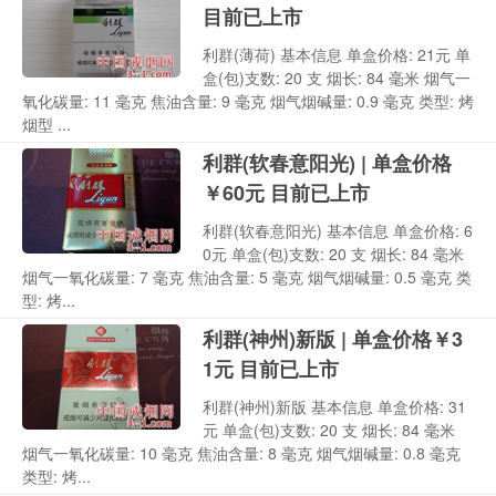
目前已上市
利群(薄荷) 基本信息 单盒价格: 21元 单
盒(包)支数: 20 支 烟长: 84 毫米 烟气一
氧化碳量: 11 毫克 焦油含量: 9 毫克 烟气烟碱量: 0.9 毫克 类型: 烤
烟型 ...
利群(软春意阳光) | 单盒价格
￥60元 目前已上市
利群(软春意阳光) 基本信息 单盒价格: 6
0元 单盒(包)支数: 20 支 烟长: 84 毫米
烟气一氧化碳量: 7 毫克 焦油含量: 5 毫克 烟气烟碱量: 0.5 毫克 类
型: 烤...
利群(神州)新版 | 单盒价格￥3
1元 目前已上市
利群(神州)新版 基本信息 单盒价格: 31
元 单盒(包)支数: 20 支 烟长: 84 毫米
烟气一氧化碳量: 10 毫克 焦油含量: 8 毫克 烟气烟碱量: 0.8 毫克
类型: 烤...