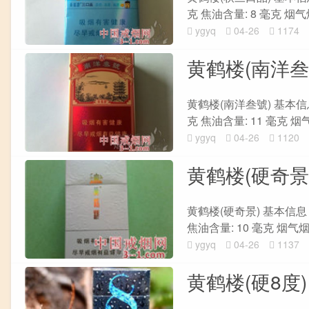
克 焦油含量: 8 毫克 烟气烟碱
ygyq
04-26
1174
黄鹤楼(南洋叁
黄鹤楼(南洋叁號) 基本信息 
克 焦油含量: 11 毫克 烟气烟
ygyq
04-26
1120
黄鹤楼(硬奇景
黄鹤楼(硬奇景) 基本信息 单
焦油含量: 10 毫克 烟气烟碱量
ygyq
04-26
1137
黄鹤楼(硬8度)