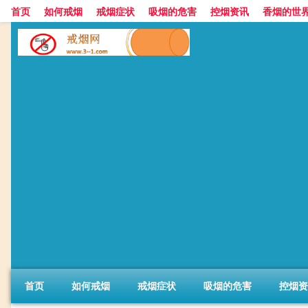
首页
如何戒烟
戒烟症状
吸烟的危害
控烟资讯
香烟的世
首页
如何戒烟
戒烟症状
吸烟的危害
控烟资