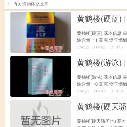
>
有关“黄鹤楼”的文章
黄鹤楼(硬蓝) 
黄鹤楼(硬蓝) 基本信息 单盒
油含量: 11 毫克 烟气烟碱量:
ygyq
04-26
1146
黄鹤楼(游泳) 
黄鹤楼(游泳) 基本信息 单盒
油含量: 10 毫克 烟气烟碱量:
ygyq
04-26
1163
黄鹤楼(硬天骄
黄鹤楼(硬天骄圣地) 基本信息