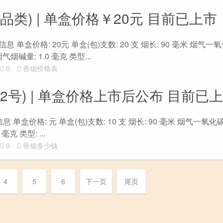
品类) | 单盒价格￥20元 目前已上市
 单盒价格: 20元 单盒(包)支数: 20 支 烟长: 90 毫米 烟气一氧
气烟碱量: 1.0 毫克 类型...
0
香烟价格表
2号) | 单盒价格上市后公布 目前已
 单盒价格: 元 单盒(包)支数: 10 支 烟长: 90 毫米 烟气一氧化碳
克 类型: ...
0
香烟多少钱
4
5
6
下一页
尾页