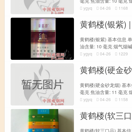
毫克 焦油含量: 10 毫克 烟
ygyq
04-26
1168
黄鹤楼(银紫) 
黄鹤楼(银紫) 基本信息 单盒
油含量: 10 毫克 烟气烟碱量:
ygyq
04-26
1229
黄鹤楼(硬金砂
黄鹤楼(硬金砂龙烟) 基本信息
毫克 焦油含量: 11 毫克 烟
ygyq
04-26
1158
黄鹤楼(软三口
黄鹤楼(软三口品) 基本信息 