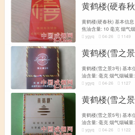
黄鹤楼(硬春秋
黄鹤楼(硬春秋) 基本信息 单
焦油含量: 10 毫克 烟气烟碱量
ygyq
04-26
1149
黄鹤楼(雪之景
黄鹤楼(雪之景3号) 基本信息
油含量: 毫克 烟气烟碱量: 毫
ygyq
04-26
1127
黄鹤楼(雪之景
黄鹤楼(雪之景5号) 基本信息
油含量: 毫克 烟气烟碱量: 毫
ygyq
04-26
1122