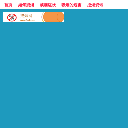
首页
如何戒烟
戒烟症状
吸烟的危害
控烟资讯
香烟的世界
香烟价格表