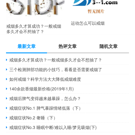
运动怎么可以戒烟
戒烟多久才算成功？一般戒烟
多久才会不想抽了？
最新文章
热评文章
随机文章
戒烟多久才算成功？一般戒烟多久才会不想抽了？
三个检测肺部功能的小技巧，看看是否需要戒烟了
如何戒烟？科学方法大大降低戒烟难度
140余款香烟最新价格(2019年1月)
戒烟后脾气变得越来越暴躁，怎么办？
戒烟症状No.1 脾气暴躁情绪低落（下）
戒烟症状No.2 奢睡（下）
戒烟症状No.3 睡眠中断/难以入睡/梦见吸烟(下)