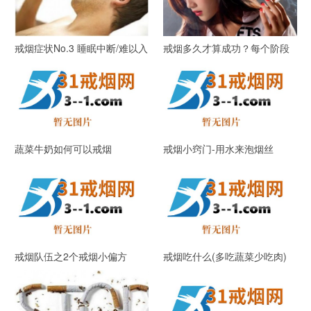
戒烟症状No.3 睡眠中断/难以入
戒烟多久才算成功？每个阶段
睡/梦见吸烟(上)
是多久？
蔬菜牛奶如何可以戒烟
戒烟小窍门-用水来泡烟丝
戒烟队伍之2个戒烟小偏方
戒烟吃什么(多吃蔬菜少吃肉)