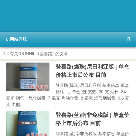
网站导航
>
有关“DUNHILL(登喜路)”的文章
登喜路(爆珠)尼日利亚版 | 单盒
价格上市后公布 目前
登喜路(爆珠)尼日利亚版 基本信息 单盒
价格: 元 单盒(包)支数: 20 支 烟长: 84
毫米 烟气一氧化碳量: 7 毫克 焦油含量: 8 毫克 烟气烟碱量: 0.6 毫
克 类型...
登喜路(蓝)南非免税版 | 单盒价
格上市后公布 目前
登喜路(蓝)南非免税版 基本信息 单盒价