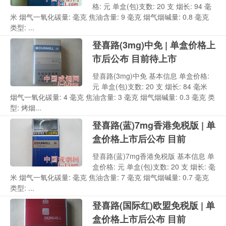
格: 元 单盒(包)支数: 20 支 烟长: 94 毫
米 烟气一氧化碳量: 毫克 焦油含量: 9 毫克 烟气烟碱量: 0.8 毫克
类型: ...
登喜路(3mg)中免 | 单盒价格上
市后公布 目前待上市
登喜路(3mg)中免 基本信息 单盒价格:
元 单盒(包)支数: 20 支 烟长: 84 毫米
烟气一氧化碳量: 4 毫克 焦油含量: 3 毫克 烟气烟碱量: 0.3 毫克 类
型: 烤烟...
登喜路(蓝)7mg香港免税版 | 单
盒价格上市后公布 目前
登喜路(蓝)7mg香港免税版 基本信息 单
盒价格: 元 单盒(包)支数: 20 支 烟长: 毫
米 烟气一氧化碳量: 毫克 焦油含量: 7 毫克 烟气烟碱量: 0.7 毫克
类型: ...
登喜路(国际红)欧盟免税版 | 单
盒价格上市后公布 目前